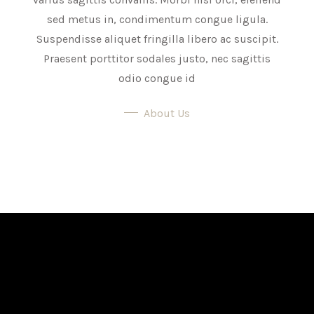
sed metus in, condimentum congue ligula.
Suspendisse aliquet fringilla libero ac suscipit.
Praesent porttitor sodales justo, nec sagittis
odio congue id
About Us