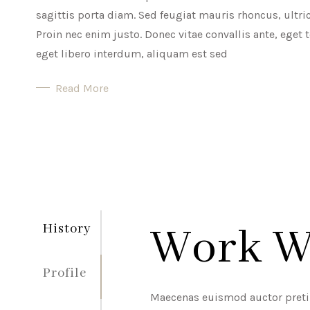
sagittis porta diam. Sed feugiat mauris rhoncus, ultrice
Proin nec enim justo. Donec vitae convallis ante, ege
eget libero interdum, aliquam est sed
Read More
Work W
History
Profile
Maecenas euismod auctor pretium