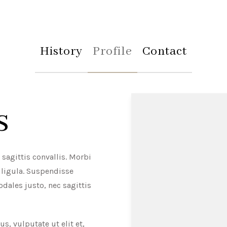
History
Profile
Contact
s
agittis convallis. Morbi
 ligula. Suspendisse
sodales justo, nec sagittis
us, vulputate ut elit et,