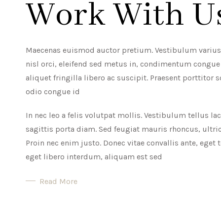
Work With U
Maecenas euismod auctor pretium. Vestibulum varius s
nisl orci, eleifend sed metus in, condimentum congue
aliquet fringilla libero ac suscipit. Praesent porttitor 
odio congue id
In nec leo a felis volutpat mollis. Vestibulum tellus lac
sagittis porta diam. Sed feugiat mauris rhoncus, ultrice
Proin nec enim justo. Donec vitae convallis ante, ege
eget libero interdum, aliquam est sed
Read More