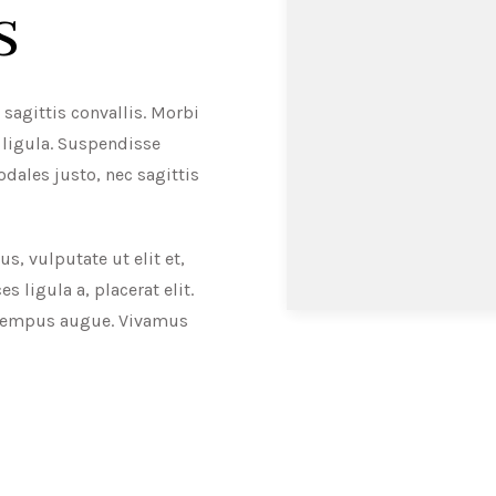
s
agittis convallis. Morbi
 ligula. Suspendisse
sodales justo, nec sagittis
us, vulputate ut elit et,
s ligula a, placerat elit.
t tempus augue. Vivamus