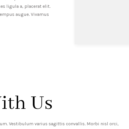
s ligula a, placerat elit.
t tempus augue. Vivamus
ith Us
. Vestibulum varius sagittis convallis. Morbi nisl orci,