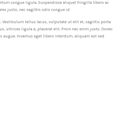
tum congue ligula. Suspendisse aliquet fringilla libero ac
ales justo, nec sagittis odio congue id
s. Vestibulum tellus lacus, vulputate ut elit et, sagittis porta
, ultrices ligula a, placerat elit. Proin nec enim justo. Donec
pus augue. Vivamus eget libero interdum, aliquam est sed