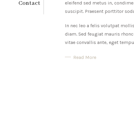
Contact
eleifend sed metus in, condimen
suscipit. Praesent porttitor sod
In nec leo a felis volutpat molli
diam. Sed feugiat mauris rhoncus
vitae convallis ante, eget tem
Read More