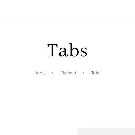
Tabs
Home
Element
Tabs